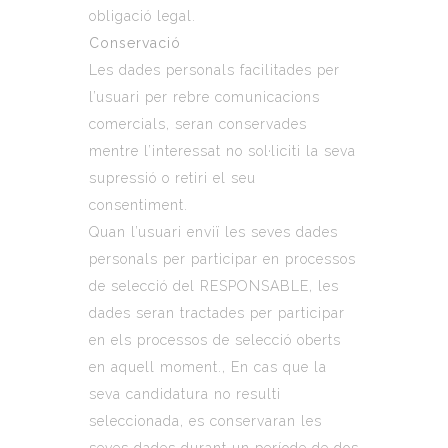
obligació legal.
Conservació
Les dades personals facilitades per
l’usuari per rebre comunicacions
comercials, seran conservades
mentre l’interessat no sol·liciti la seva
supressió o retiri el seu
consentiment.
Quan l’usuari enviï les seves dades
personals per participar en processos
de selecció del RESPONSABLE, les
dades seran tractades per participar
en els processos de selecció oberts
en aquell moment., En cas que la
seva candidatura no resulti
seleccionada, es conservaran les
seves dades durant un període de dos