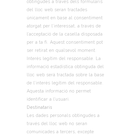
obtingudes a través dels formularis
del lloc web seran tractades
únicament en base al consentiment
atorgat per l’interessat, a través de
l’acceptació de la casella disposada
per a ta fi. Aquest consentiment pot
ser retirat en qualsevol moment.
Interès legítim del responsable
. La
informació estadística obtinguda del
lloc web serà tractada sobre la base
de l’interès legítim del responsable.
Aquesta informació no permet
identificar a l’usuari.
Destinataris
Les dades personals obtingudes a
través del lloc web no seran
comunicades a tercers, excepte