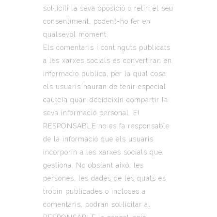
sol·liciti la seva oposició o retiri el seu
consentiment, podent-ho fer en
qualsevol moment.
Els comentaris i continguts publicats
a les xarxes socials es convertiran en
informació pública, per la qual cosa
els usuaris hauran de tenir especial
cautela quan decideixin compartir la
seva informació personal. El
RESPONSABLE no es fa responsable
de la informació que els usuaris
incorporin a les xarxes socials que
gestiona. No obstant això, les
persones, les dades de les quals es
trobin publicades o incloses a
comentaris, podran sol·licitar al