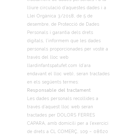
lliure circulació d’aquestes dades i a
Llei Orgànica 3/2018, de 5 de
desembre, de Protecció de Dades
Personals i garantia dels drets
digitals, l’informem que les dades
personals proporcionades per vostè a
través del lloc web
llardinfantspatufet.com
(d’ara
endavant el lloc web), seran tractades
en els següents termes:
Responsable del tractament
Les dades personals recollides a
través d’aquest lloc web seran
tractades per DOLORS FERRES
CAPARA, amb domicili per a l’exercici
de drets a CL COMERÇ, 109 – 08620