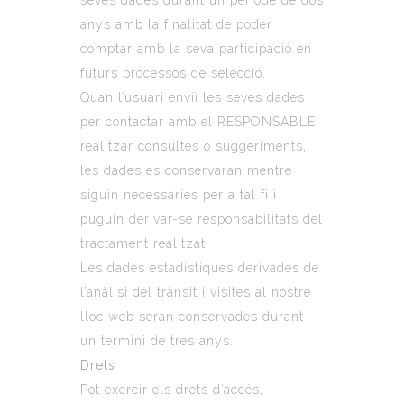
anys amb la finalitat de poder
comptar amb la seva participació en
futurs processos de selecció.
Quan l’usuari enviï les seves dades
per contactar amb el RESPONSABLE,
realitzar consultes o suggeriments,
les dades es conservaran mentre
siguin necessàries per a tal fi i
puguin derivar-se responsabilitats del
tractament realitzat.
Les dades estadístiques derivades de
l’anàlisi del trànsit i visites al nostre
lloc web seran conservades durant
un termini de tres anys.
Drets
Pot exercir els drets d’accés,