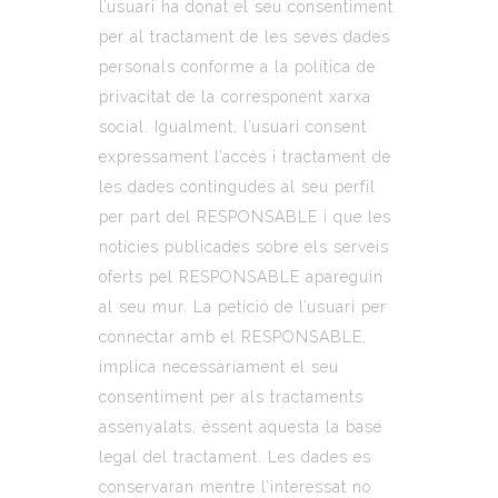
l’usuari ha donat el seu consentiment
per al tractament de les seves dades
personals conforme a la política de
privacitat de la corresponent xarxa
social. Igualment, l’usuari consent
expressament l’accés i tractament de
les dades contingudes al seu perfil
per part del RESPONSABLE i que les
notícies publicades sobre els serveis
oferts pel RESPONSABLE apareguin
al seu mur. La petició de l’usuari per
connectar amb el RESPONSABLE,
implica necessàriament el seu
consentiment per als tractaments
assenyalats, éssent aquesta la base
legal del tractament. Les dades es
conservaran mentre l’interessat no