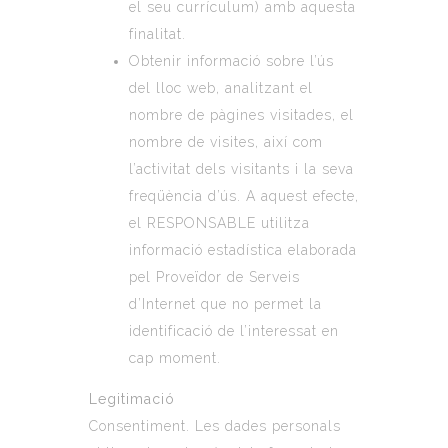
el seu currículum) amb aquesta
finalitat.
Obtenir informació sobre l’ús
del lloc web, analitzant el
nombre de pàgines visitades, el
nombre de visites, així com
l’activitat dels visitants i la seva
freqüència d’ús. A aquest efecte,
el RESPONSABLE utilitza
informació estadística elaborada
pel Proveïdor de Serveis
d’Internet que no permet la
identificació de l’interessat en
cap moment.
Legitimació
Consentiment
. Les dades personals