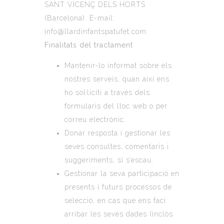
SANT VICENÇ DELS HORTS
(Barcelona). E-mail:
info@llardinfantspatufet.com.
Finalitats del tractament
Mantenir-lo informat sobre els
nostres serveis, quan així ens
ho sol·liciti a través dels
formularis del lloc web o per
correu electrònic.
Donar resposta i gestionar les
seves consultes, comentaris i
suggeriments, si s’escau.
Gestionar la seva participació en
presents i futurs processos de
selecció, en cas que ens faci
arribar les seves dades (inclòs