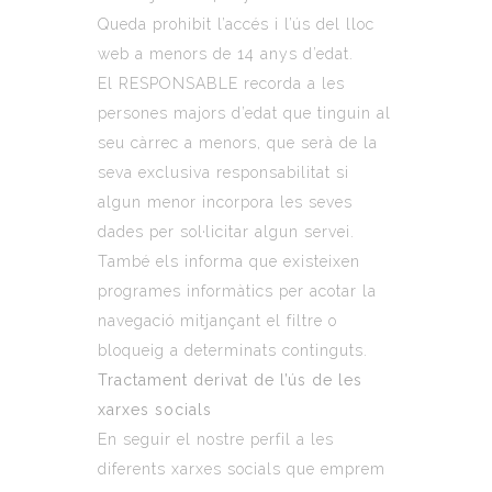
Queda prohibit l’accés i l’ús del lloc
web a menors de 14 anys d’edat.
El RESPONSABLE recorda a les
persones majors d’edat que tinguin al
seu càrrec a menors, que serà de la
seva exclusiva responsabilitat si
algun menor incorpora les seves
dades per sol·licitar algun servei.
També els informa que existeixen
programes informàtics per acotar la
navegació mitjançant el filtre o
bloqueig a determinats continguts.
Tractament derivat de l’ús de les
xarxes socials
En seguir el nostre perfil a les
diferents xarxes socials que emprem